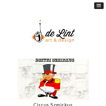
Circus Szmirkus